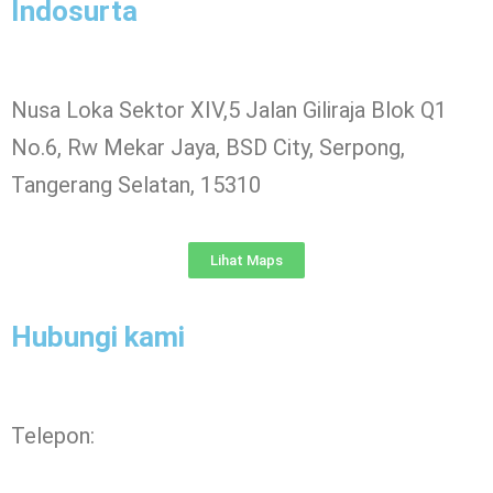
Indosurta
Nusa Loka Sektor XIV,5 Jalan Giliraja Blok Q1
No.6, Rw Mekar Jaya, BSD City, Serpong,
Tangerang Selatan, 15310
Lihat Maps
Hubungi kami
Telepon: