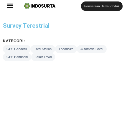
Permintaan Demo Produk
Survey Terestrial
KATEGORI:
GPS Geodetik
Total Station
Theodolite
Automatic Level
GPS Handheld
Laser Level