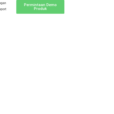
ngan
Permintaan Demo
Produk
port