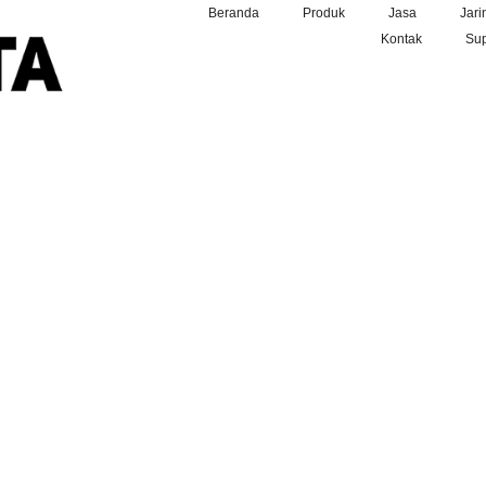
Beranda
Produk
Jasa
Jari
Kontak
Sup