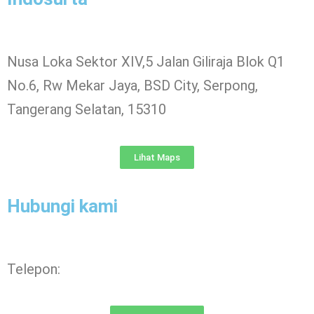
Nusa Loka Sektor XIV,5 Jalan Giliraja Blok Q1
No.6, Rw Mekar Jaya, BSD City, Serpong,
Tangerang Selatan, 15310
Lihat Maps
Hubungi kami
Telepon: