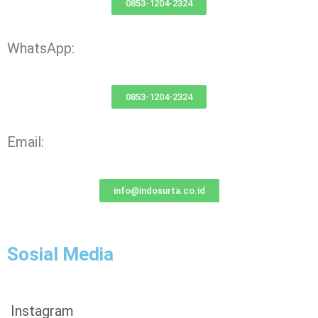
0853-1204-2324
WhatsApp:
0853-1204-2324
Email:
info@indosurta.co.id
Sosial Media
Instagram