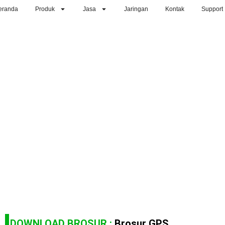
eranda
Produk
Jasa
Jaringan
Kontak
Support
DOWNLOAD BROSUR :
Brosur GPS