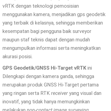
vRTK dengan teknologi pemosisian
menggunakan kamera, menjadikan gps geodetik
yang terbaik di kelasnya, sehingga memberikan
kesempatan bagi pengguna baik surveyor
maupun staf teknis dapat dengan mudah
mengumpulkan informasi serta meningkatkan
akurasi posisi.
GPS Geodetik/GNSS Hi-Target vRTK
ini
Dilengkapi dengan kamera ganda, sehingga
merupakan produk GNSS Hi-Target pertama
yang ringan serta RTK
receiver
yang visual dan
inovatif, yang tidak hanya memungkinkan
melakukan
non-contact image surveying.