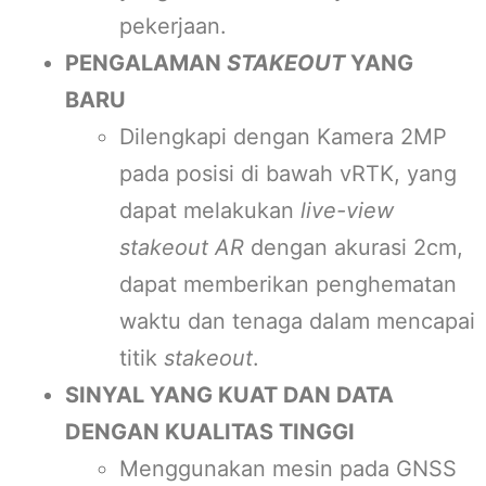
pekerjaan.
PENGALAMAN
STAKEOUT
YANG
BARU
Dilengkapi dengan Kamera 2MP
pada posisi di bawah vRTK, yang
dapat melakukan
live-view
stakeout AR
dengan akurasi 2cm,
dapat memberikan penghematan
waktu dan tenaga dalam mencapai
titik
stakeout
.
SINYAL YANG KUAT DAN DATA
DENGAN KUALITAS TINGGI
Menggunakan mesin pada GNSS