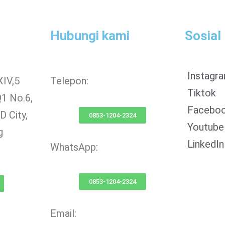
Hubungi kami
Sosial
Instagr
XIV,5
Telepon:
Tiktok
Q1 No.6,
Facebo
 City,
0853-1204-2324
Youtube
g
LinkedIn
WhatsApp:
0853-1204-2324
Email: