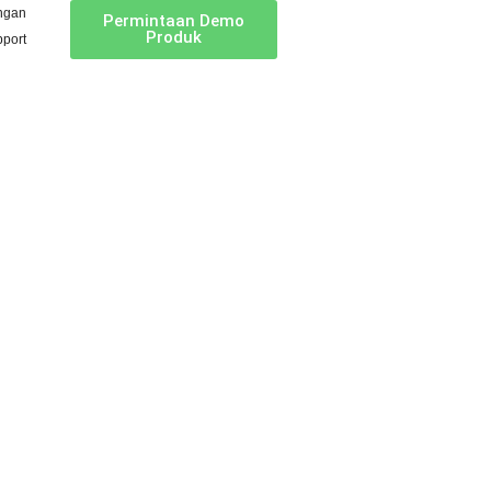
ngan
Permintaan Demo
Produk
port