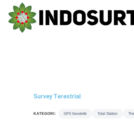
Survey Terestrial
KATEGORI:
GPS Geodetik
Total Station
The