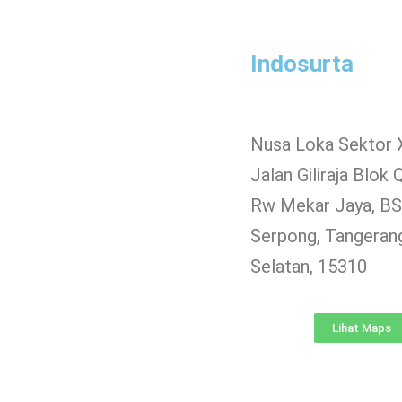
Indosurta
Nusa Loka Sektor 
Jalan Giliraja Blok 
Rw Mekar Jaya, BSD
Serpong, Tangeran
Selatan, 15310
Lihat Maps