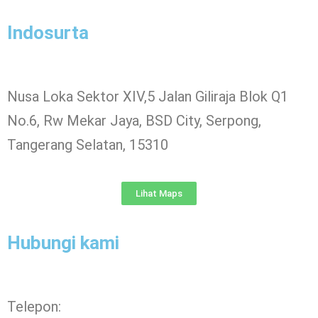
Indosurta
Nusa Loka Sektor XIV,5 Jalan Giliraja Blok Q1
No.6, Rw Mekar Jaya, BSD City, Serpong,
Tangerang Selatan, 15310
Lihat Maps
Hubungi kami
Telepon: