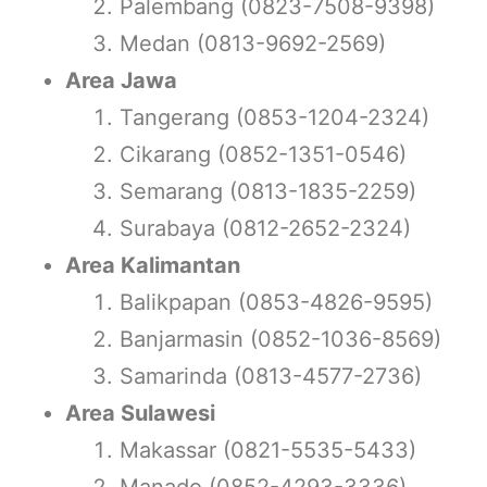
Palembang (0823-7508-9398)
Medan (0813-9692-2569)
Area Jawa
Tangerang (0853-1204-2324)
Cikarang (0852-1351-0546)
Semarang (0813-1835-2259)
Surabaya (0812-2652-2324)
Area Kalimantan
Balikpapan (0853-4826-9595)
Banjarmasin (0852-1036-8569)
Samarinda (0813-4577-2736)
Area Sulawesi
Makassar (0821-5535-5433)
Manado (0852-4293-3336)