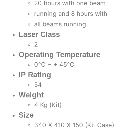
20 hours with one beam
running and 8 hours with
all beams running
Laser Class
2
Operating Temperature
0°C ~ + 45°C
IP Rating
54
Weight
4 Kg (Kit)
Size
340 X 410 X 150 (Kit Case)