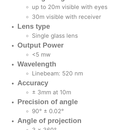
up to 20m visible with eyes
30m visible with receiver
Lens type
Single glass lens
Output Power
<5 mw
Wavelength
Linebeam: 520 nm
Accuracy
± 3mm at 10m
Precision of angle
90° ± 0.02°
Angle of projection
3 x 360°