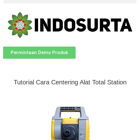
Permintaan Demo Produk
Tutorial Cara Centering Alat Total Station