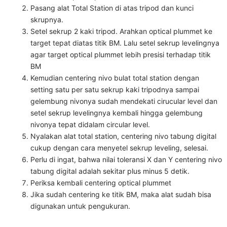
Pasang alat Total Station di atas tripod dan kunci
skrupnya.
Setel sekrup 2 kaki tripod. Arahkan optical plummet ke
target tepat diatas titik BM. Lalu setel sekrup levelingnya
agar target optical plummet lebih presisi terhadap titik
BM
Kemudian centering nivo bulat total station dengan
setting satu per satu sekrup kaki tripodnya sampai
gelembung nivonya sudah mendekati cirucular level dan
setel sekrup levelingnya kembali hingga gelembung
nivonya tepat didalam circular level.
Nyalakan alat total station, centering nivo tabung digital
cukup dengan cara menyetel sekrup leveling, selesai.
Perlu di ingat, bahwa nilai toleransi X dan Y centering nivo
tabung digital adalah sekitar plus minus 5 detik.
Periksa kembali centering optical plummet
Jika sudah centering ke titik BM, maka alat sudah bisa
digunakan untuk pengukuran.