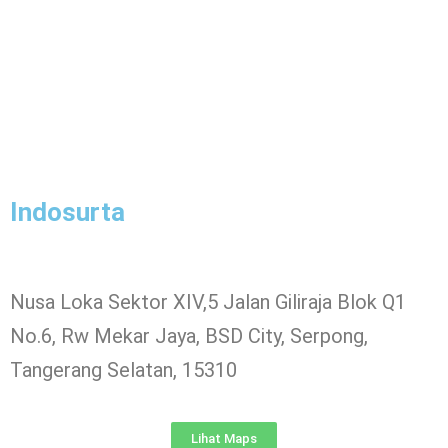
Indosurta
Nusa Loka Sektor XIV,5 Jalan Giliraja Blok Q1
No.6, Rw Mekar Jaya, BSD City, Serpong,
Tangerang Selatan, 15310
Lihat Maps