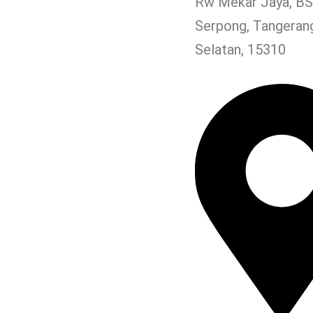
Rw Mekar Jaya, BSD
Serpong, Tangeran
Selatan, 15310