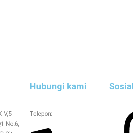
Hubungi kami
Sosia
XIV,5
Telepon:
Q1 No.6,