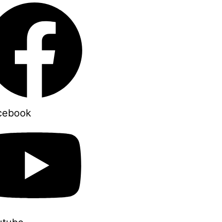
cebook