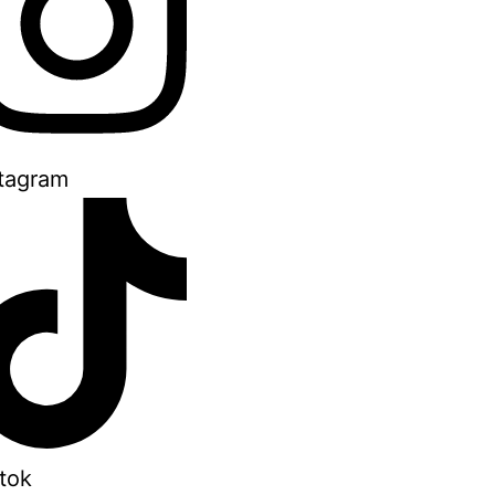
stagram
tok