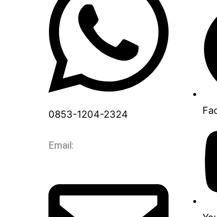
Fa
0853-1204-2324
Email: