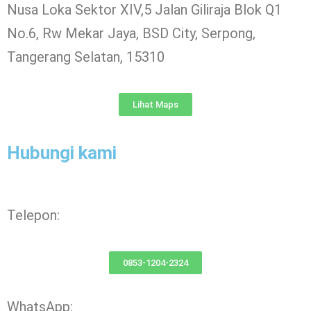
Nusa Loka Sektor XIV,5 Jalan Giliraja Blok Q1
No.6, Rw Mekar Jaya, BSD City, Serpong,
Tangerang Selatan, 15310
Lihat Maps
Hubungi kami
Telepon:
0853-1204-2324
WhatsApp: