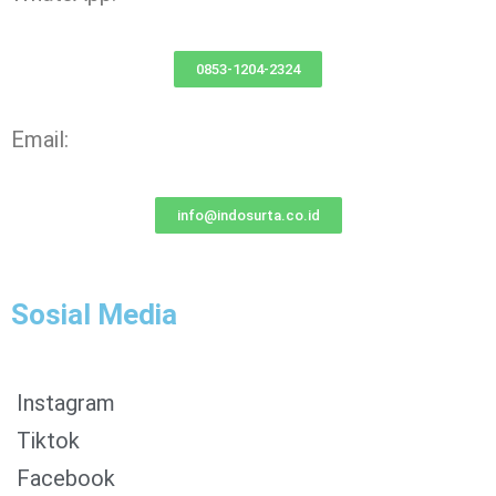
0853-1204-2324
Email:
info@indosurta.co.id
Sosial Media
Instagram
Tiktok
Facebook
0853-1204-2324