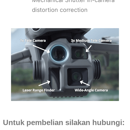
Mechanical Shutter In-camera
distortion correction
Untuk pembelian silakan hubungi: