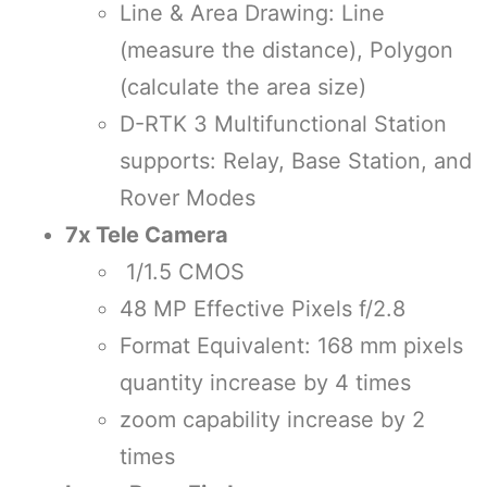
Line & Area Drawing: Line
(measure the distance), Polygon
(calculate the area size)
D-RTK 3 Multifunctional Station
supports: Relay, Base Station, and
Rover Modes
7x Tele Camera
1/1.5 CMOS
48 MP Effective Pixels f/2.8
Format Equivalent: 168 mm pixels
quantity increase by 4 times
zoom capability increase by 2
times