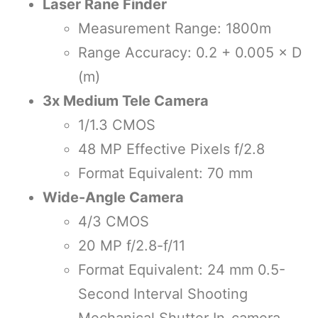
Laser Rane Finder
Measurement Range: 1800m
Range Accuracy: 0.2 + 0.005 × D
(m)
3x Medium Tele Camera
1/1.3 CMOS
48 MP Effective Pixels f/2.8
Format Equivalent: 70 mm
Wide-Angle Camera
4/3 CMOS
20 MP f/2.8-f/11
Format Equivalent: 24 mm 0.5-
Second Interval Shooting