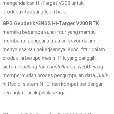
mengandalkan Hi-Target V200 untuk
produktivitas yang lebih baik.
GPS Geodetik/GNSS Hi-Target V200 RTK
memiliki beberapa kunci fitur yang mampu
membantu pengguna atau surveyor dalam
menyelesaikan pekerjaannya. Kunci fitur dalam
produk ini berupa mesin RTK yang canggih,
sistem
tracking full-constellation
, webUI yang
mempermudah proses pengumpulan data,
Built-
in
Radio, sistem NFC, dan kompatibel dengan
perangkat lunak pihak ketiga.