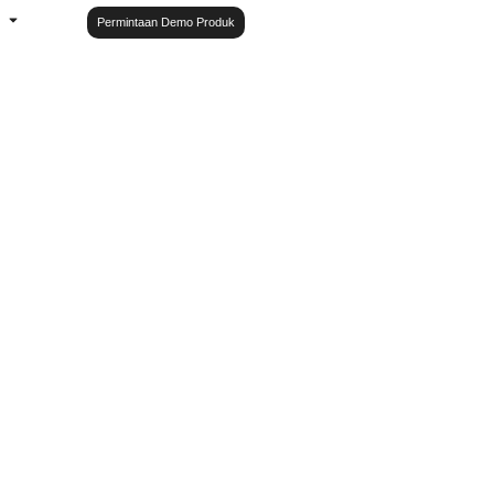
Permintaan Demo Produk