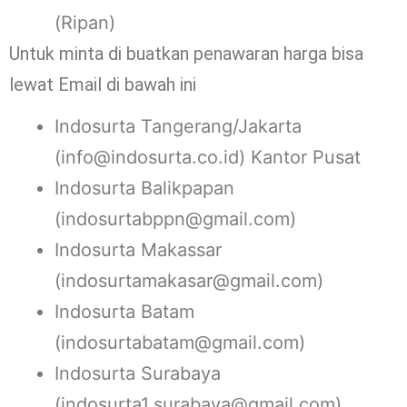
(Ripan)
Untuk minta di buatkan penawaran harga bisa
lewat Email di bawah ini
Indosurta Tangerang/Jakarta
(info@indosurta.co.id) Kantor Pusat
Indosurta Balikpapan
(indosurtabppn@gmail.com)
Indosurta Makassar
(indosurtamakasar@gmail.com)
Indosurta Batam
(indosurtabatam@gmail.com)
Indosurta Surabaya
(indosurta1.surabaya@gmail.com)