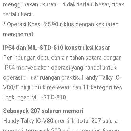
menggunakan ukuran – tidak terlalu besar, tidak
terlalu kecil.
* Operasi Khas. 5:5:90 siklus dengan kekuatan
menghemat.
IP54 dan MIL-STD-810 konstruksi kasar
Perlindungan debu dan air-tahan setara dengan
IP54 menyediakan operasi yang handal untuk
operasi di luar ruangan praktis. Handy Talky IC-
V80/E diuji untuk melewati dan 11 kategori tes
lingkungan MIL-STD-810.
Sebanyak 207 saluran memori
Handy Talky IC-V80 memiliki total 207 saluran
memori, termasuk 200 saluran reguler, 6 scan