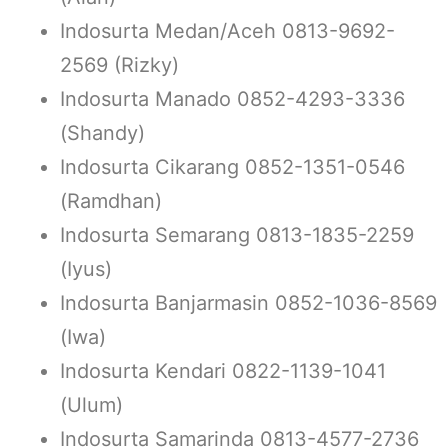
Indosurta Medan/Aceh 0813-9692-
2569 (Rizky)
Indosurta Manado 0852-4293-3336
(Shandy)
Indosurta Cikarang 0852-1351-0546
(Ramdhan)
Indosurta Semarang 0813-1835-2259
(Iyus)
Indosurta Banjarmasin 0852-1036-8569
(Iwa)
Indosurta Kendari 0822-1139-1041
(Ulum)
Indosurta Samarinda 0813-4577-2736