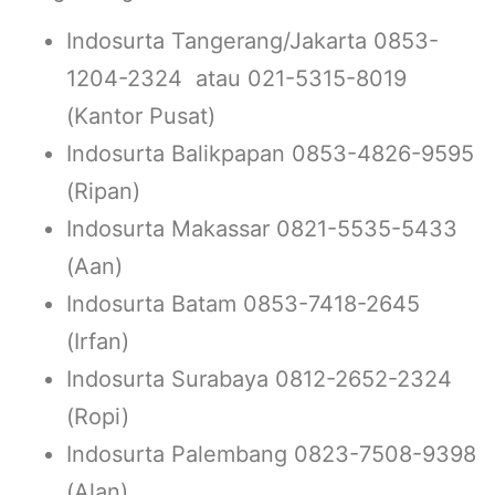
Indosurta Tangerang/Jakarta 0853-
1204-2324 atau 021-5315-8019
(Kantor Pusat)
Indosurta Balikpapan 0853-4826-9595
(Ripan)
Indosurta Makassar 0821-5535-5433
(Aan)
Indosurta Batam 0853-7418-2645
(Irfan)
Indosurta Surabaya 0812-2652-2324
(Ropi)
Indosurta Palembang 0823-7508-9398
(Alan)