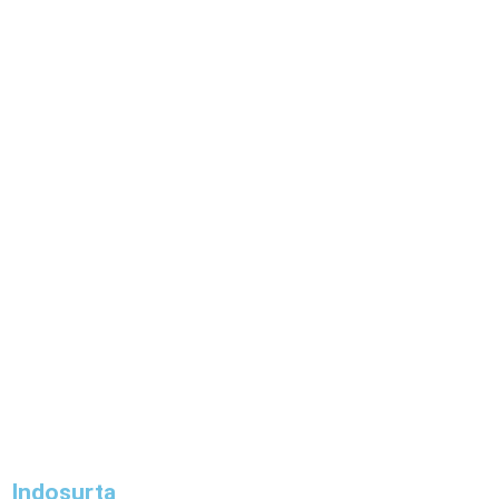
Indosurta