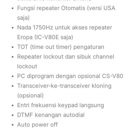
Fungsi repeater Otomatis (versi USA
saja)
Nada 1750Hz untuk akses repeater
Eropa (IC-V80E saja)
TOT (time out timer) pengaturan
Repeater lockout dan sibuk channel
lockout
PC diprogram dengan opsional CS-V80
Transceiver-ke-transceiver kloning
(opsional)
Entri frekuensi keypad langsung
DTMF kenangan autodial
Auto power off