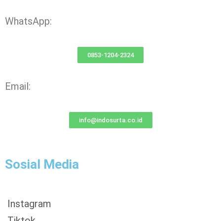
WhatsApp:
0853-1204-2324
Email:
info@indosurta.co.id
Sosial Media
Instagram
Tiktok