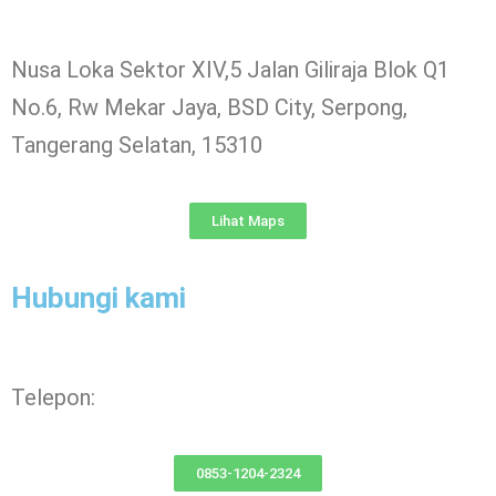
Nusa Loka Sektor XIV,5 Jalan Giliraja Blok Q1
No.6, Rw Mekar Jaya, BSD City, Serpong,
Tangerang Selatan, 15310
Lihat Maps
Hubungi kami
Telepon:
0853-1204-2324