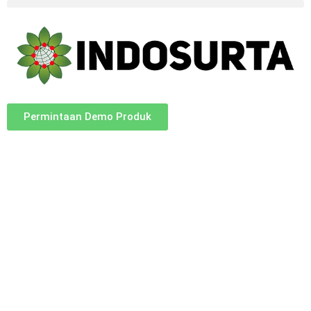
Permintaan Demo Produk