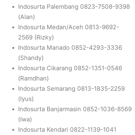
Indosurta Palembang 0823-7508-9398
(Alan)
Indosurta Medan/Aceh 0813-9692-
2569 (Rizky)
Indosurta Manado 0852-4293-3336
(Shandy)
Indosurta Cikarang 0852-1351-0546
(Ramdhan)
Indosurta Semarang 0813-1835-2259
(Iyus)
Indosurta Banjarmasin 0852-1036-8569
(Iwa)
Indosurta Kendari 0822-1139-1041