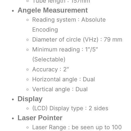
Tube length : 157mm
Angele Measurement
Reading system : Absolute
Encoding
Diameter of circle (VHz) : 79 mm
Minimum reading : 1″/5″
(Selectable)
Accuracy : 2″
Horizontal angle : Dual
Vertical angle : Dual
Display
(LCD) Display type : 2 sides
Laser Pointer
Laser Range : be seen up to 100