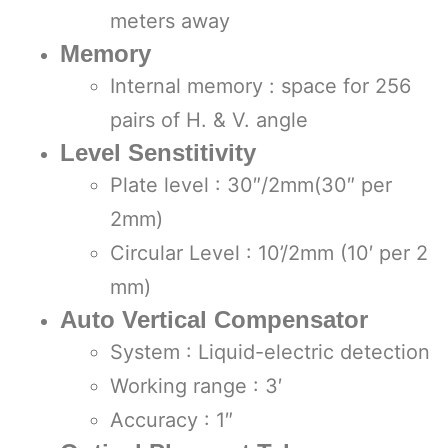
meters away
Memory
Internal memory : space for 256
pairs of H. & V. angle
Level Senstitivity
Plate level : 30″/2mm(30″ per
2mm)
Circular Level : 10’/2mm (10′ per 2
mm)
Auto Vertical Compensator
System : Liquid-electric detection
Working range : 3′
Accuracy : 1″