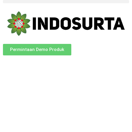
Permintaan Demo Produk