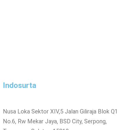
Indosurta
Nusa Loka Sektor XIV,5 Jalan Giliraja Blok Q1
No.6, Rw Mekar Jaya, BSD City, Serpong,