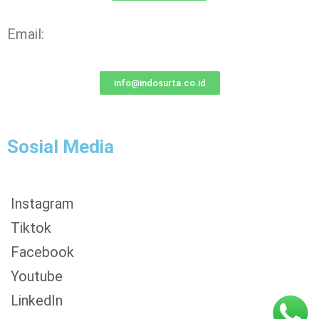
Email:
info@indosurta.co.id
Sosial Media
Instagram
Tiktok
Facebook
0853-1204-2324
Youtube
0812-1022-3929
LinkedIn