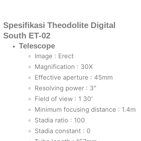
Spesifikasi Theodolite Digital
South ET-02
Telescope
Image : Erect
Magnification : 30X
Effective aperture : 45mm
Resolving power : 3″
Field of view : 1 30′
Minimum focusing distance : 1.4m
Stadia ratio : 100
Stadia constant : 0