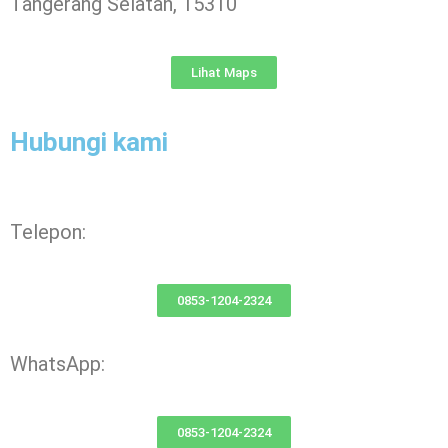
Tangerang Selatan, 15310
Lihat Maps
Hubungi kami
Telepon:
0853-1204-2324
WhatsApp:
0853-1204-2324