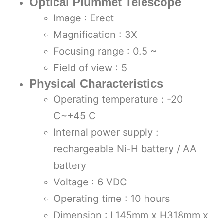
Optical Plummet Telescope
Image : Erect
Magnification : 3X
Focusing range : 0.5 ~
Field of view : 5
Physical Characteristics
Operating temperature : -20
C~+45 C
Internal power supply :
rechargeable Ni-H battery / AA
battery
Voltage : 6 VDC
Operating time : 10 hours
Dimension : L145mm x H318mm x