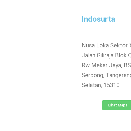
Indosurta
Nusa Loka Sektor 
Jalan Giliraja Blok 
Rw Mekar Jaya, BSD
Serpong, Tangeran
Selatan, 15310
Lihat Maps