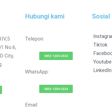
Hubungi kami
Sosial
Instagr
XIV,5
Telepon:
Tiktok
Q1 No.6,
Facebo
 City,
0853-1204-2324
Youtube
g
LinkedIn
WhatsApp:
0853-1204-2324
Email: