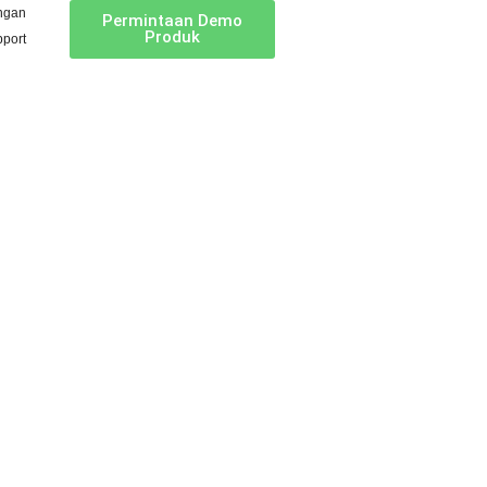
ngan
Permintaan Demo
Produk
port