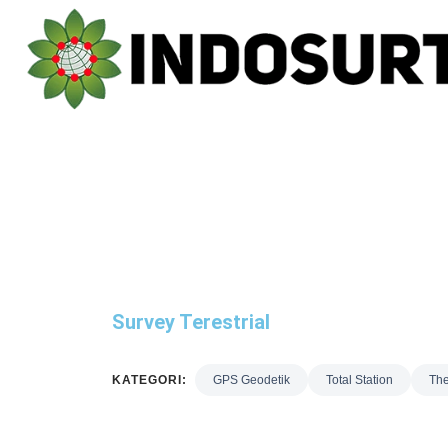
Survey Terestrial
KATEGORI:
GPS Geodetik
Total Station
The