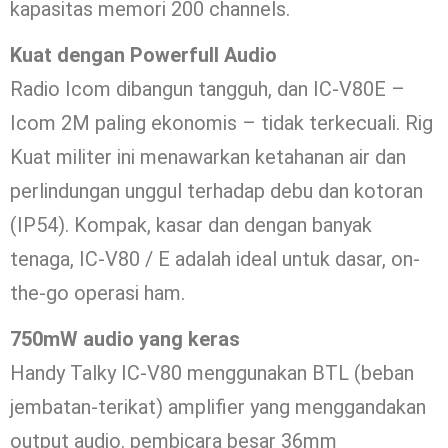
kapasitas memori 200 channels.
Kuat dengan Powerfull Audio
Radio Icom dibangun tangguh, dan IC-V80E –
Icom 2M paling ekonomis – tidak terkecuali. Rig
Kuat militer ini menawarkan ketahanan air dan
perlindungan unggul terhadap debu dan kotoran
(IP54). Kompak, kasar dan dengan banyak
tenaga, IC-V80 / E adalah ideal untuk dasar, on-
the-go operasi ham.
750mW audio yang keras
Handy Talky IC-V80 menggunakan BTL (beban
jembatan-terikat) amplifier yang menggandakan
output audio. pembicara besar 36mm