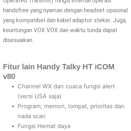
Operated Transmit) fungsi internal operasi
handsfree yang nyaman dengan headset opsional
yang kompatibel dan kabel adaptor steker. Juga,
keuntungan VOX VOX dan waktu tunda dapat
disesuaikan.
Fitur lain
Handy Talky HT iCOM
v80
Channel WX dan cuaca fungsi alert
(versi USA saja)
Program, memori, lompat, prioritas dan
nada scan
Fungsi Hemat daya