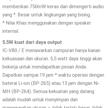
memberikan 750mW keras dan dimengerti audio
yang *. Besar untuk lingkungan yang bising.
* Nilai Khas menggunakan dengan speaker
internal.
5.5W kuat dari daya output
IC-V80 / E menawarkan campuran hanya kanan
kekuasaan dan ukuran. 5,5 watt daya tinggi akan
bekerja untuk mendapatkan pesan Anda.
Dapatkan sampai 19 jam * waktu operasi dengan
baterai Li-ion (BP-265) atau 13 jam dengan Ni-
MH (BP-264). Semua kekuatan yang datang
adalah mudah untuk menyimpan dan
menggunakan ukuran – tidak terlalu besar, tidak