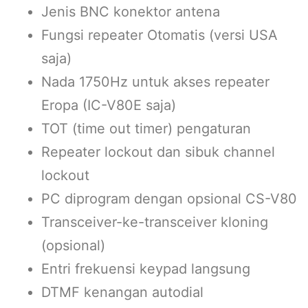
Jenis BNC konektor antena
Fungsi repeater Otomatis (versi USA
saja)
Nada 1750Hz untuk akses repeater
Eropa (IC-V80E saja)
TOT (time out timer) pengaturan
Repeater lockout dan sibuk channel
lockout
PC diprogram dengan opsional CS-V80
Transceiver-ke-transceiver kloning
(opsional)
Entri frekuensi keypad langsung
DTMF kenangan autodial